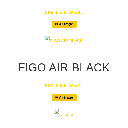
599
€
inkl. MwSt.
✉ Anfrage
FIGO AIR BLACK
689
€
inkl. MwSt.
✉ Anfrage