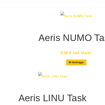
Aeris NUMO Ta
519
€
inkl. MwSt.
✉ Anfrage
Aeris LINU Task