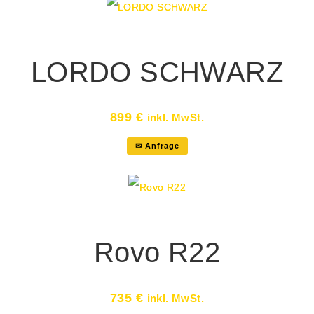
LORDO SCHWARZ
899
€
inkl. MwSt.
✉ Anfrage
Rovo R22
735
€
inkl. MwSt.