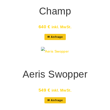
Champ
640
€
inkl. MwSt.
✉ Anfrage
Aeris Swopper
549
€
inkl. MwSt.
✉ Anfrage