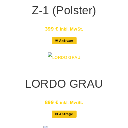
Z-1 (Polster)
399
€
inkl. MwSt.
✉ Anfrage
LORDO GRAU
899
€
inkl. MwSt.
✉ Anfrage