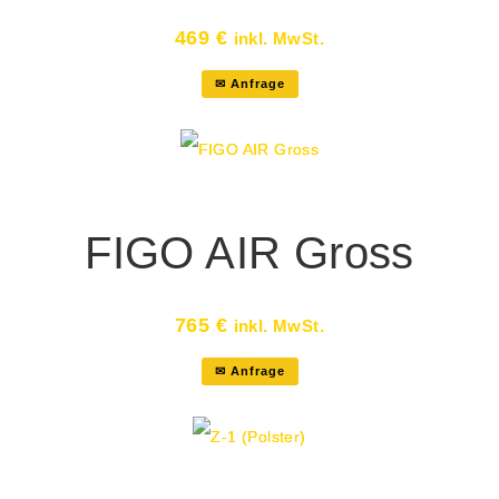
469
€
inkl. MwSt.
✉ Anfrage
FIGO AIR Gross
765
€
inkl. MwSt.
✉ Anfrage