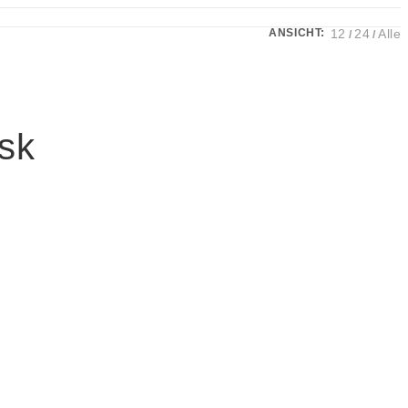
ANSICHT:
12
24
Alle
sk