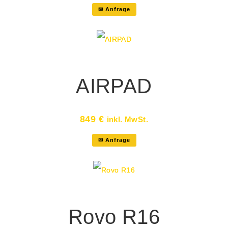
✉ Anfrage
AIRPAD
849
€
inkl. MwSt.
✉ Anfrage
Rovo R16