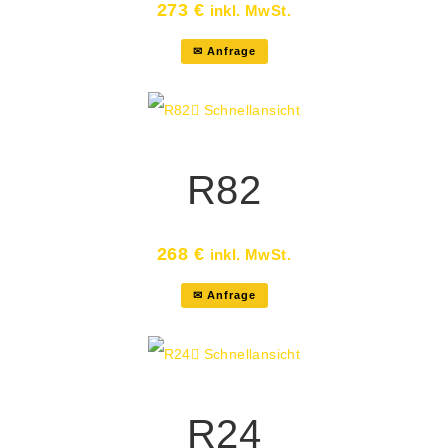
273
€
inkl. MwSt.
✉ Anfrage
Schnellansicht
R82
268
€
inkl. MwSt.
✉ Anfrage
Schnellansicht
R24