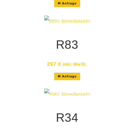
✉ Anfrage
Schnellansicht
R83
297
€
inkl. MwSt.
✉ Anfrage
Schnellansicht
R34