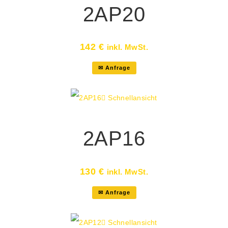
2AP20
142
€
inkl. MwSt.
✉ Anfrage
Schnellansicht
2AP16
130
€
inkl. MwSt.
✉ Anfrage
Schnellansicht