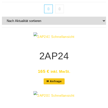
Schnellansicht
2AP24
165
€
inkl. MwSt.
✉ Anfrage
Schnellansicht