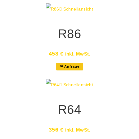
Schnellansicht
R86
458
€
inkl. MwSt.
✉ Anfrage
Schnellansicht
R64
356
€
inkl. MwSt.