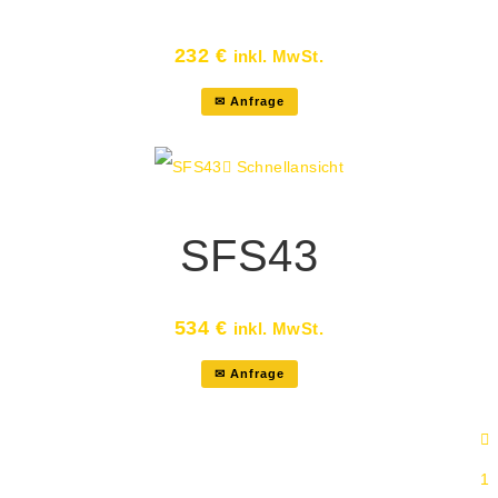
232
€
inkl. MwSt.
✉ Anfrage
Schnellansicht
SFS43
534
€
inkl. MwSt.
✉ Anfrage
1