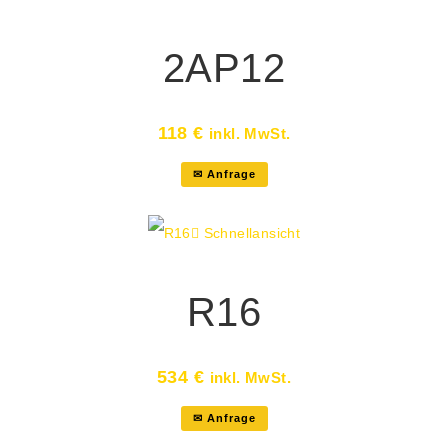
2AP12
118
€
inkl. MwSt.
✉ Anfrage
Schnellansicht
R16
534
€
inkl. MwSt.
✉ Anfrage