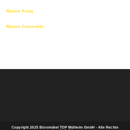
Recent Posts
Recent Comments
Es sind keine Kommentare vorhanden.
Copyright 2025 Büromöbel TOP Mülheim GmbH - Alle Rechte