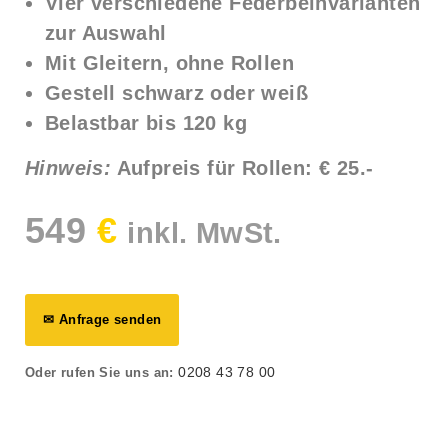
Vier verschiedene Federbeinvarianten
zur Auswahl
Mit Gleitern, ohne Rollen
Gestell schwarz oder weiß
Belastbar bis 120 kg
Hinweis:
Aufpreis für Rollen: € 25.-
549
€
inkl. MwSt.
✉ Anfrage senden
0208 43 78 00
Oder rufen Sie uns an: