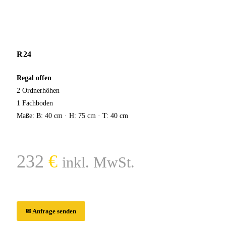
R24
Regal offen
2 Ordnerhöhen
1 Fachboden
Maße: B: 40 cm · H: 75 cm · T: 40 cm
232
€
inkl. MwSt.
✉ Anfrage senden