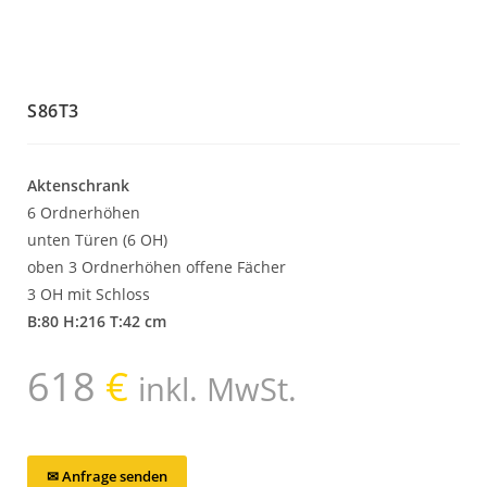
S86T3
Aktenschrank
6 Ordnerhöhen
unten Türen (6 OH)
oben 3 Ordnerhöhen offene Fächer
3 OH mit Schloss
B:80 H:216 T:42
cm
618
€
inkl. MwSt.
✉ Anfrage senden