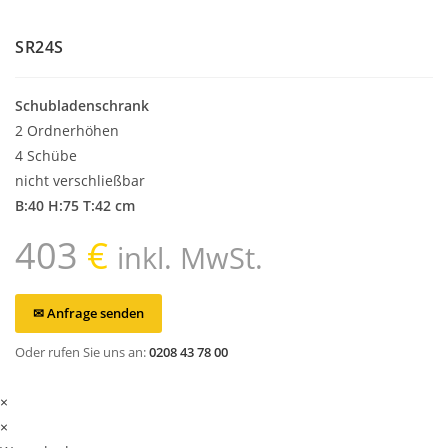
SR24S
Schubladenschrank
2 Ordnerhöhen
4 Schübe
nicht verschließbar
B:40 H:75 T:42 cm
403
€
inkl. MwSt.
✉ Anfrage senden
Oder rufen Sie uns an:
0208 43 78 00
×
×