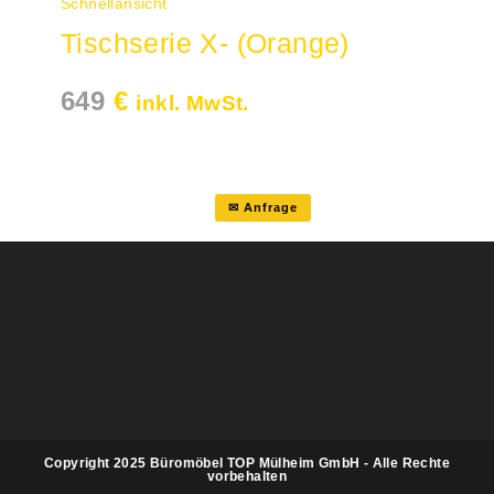
Schnellansicht
Tischserie X- (Orange)
649
€
inkl. MwSt.
✉ Anfrage
Copyright 2025 Büromöbel TOP Mülheim GmbH - Alle Rechte
vorbehalten