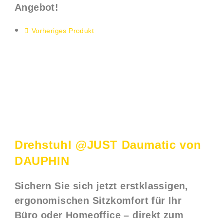
Angebot!
Zum
Inhalt
Vorheriges Produkt
springen
Drehstuhl @JUST Daumatic von
DAUPHIN
Sichern Sie sich jetzt erstklassigen,
ergonomischen Sitzkomfort für Ihr
Büro oder Homeoffice – direkt zum