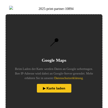
📍
Google Maps
Beim Laden der Karte werden Daten an Google uebertragen.
Ihre IP-Adresse wird dabei an Google-Server gesendet. Mehr
erfahren Sie in unserer
Datenschutzerklärung
.
▶ Karte laden