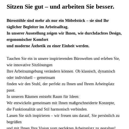
Sitzen Sie gut – und arbeiten Sie besser.
Bürostühle sind mehr als nur ein Möbelstück – sie sind Ihr
täglicher Begleiter im Arbeitsalltag.
In unserer Ausstellung zeigen wir Ihnen, wie durchdachtes Design,
ergonomischer Komfort
und moderne Ästhetik zu einer Einheit werden.
Tauchen Sie ein in unsere inspirierenden Bürowelten und erleben Sie,
wie innovative Sitzlösungen
Ihre Arbeitsumgebung verändern können. Ob klassisch, dynamisch
oder individuell – gemeinsam
finden wir den Stuhl, der perfekt zu Ihnen und Ihrem Arbeitsplatz
passt.
In unseren Räumen entsteht Raum für Ideen:
Wir entwickeln gemeinsam mit Ihnen maßgeschneiderte Konzepte,
die Funktionalität und Stil harmonisch verbinden.
Lassen Sie sich inspirieren – wir freuen uns darauf, Sie persönlich zu
begrüßen
und mit Ihnen Ihre Vision vom perfekten Arbeitsplatz zu gestalten!